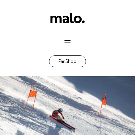
FanShop