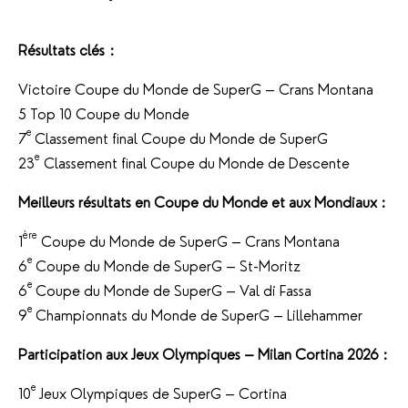
Résultats clés :
Victoire Coupe du Monde de SuperG – Crans Montana
5 Top 10 Coupe du Monde
e
7
Classement final Coupe du Monde de SuperG
e
23
Classement final Coupe du Monde de Descente
Meilleurs résultats en Coupe du Monde et aux Mondiaux :
ère
1
Coupe du Monde de SuperG – Crans Montana
e
6
Coupe du Monde de SuperG – St-Moritz
e
6
Coupe du Monde de SuperG – Val di Fassa
e
9
Championnats du Monde de SuperG – Lillehammer
Participation aux Jeux Olympiques – Milan Cortina 2026 :
e
10
Jeux Olympiques de SuperG – Cortina