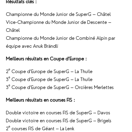
Résultats clés :
Championne du Monde Junior de SuperG – Châtel
Vice-Championne du Monde Junior de Descente –
Châtel
Championne du Monde Junior de Combiné Alpin par
équipe avec Anuk Brändli
Meilleurs résultats en Coupe d’Europe :
e
2
Coupe d’Europe de SuperG – La Thuile
e
3
Coupe d’Europe de SuperG – La Thuile
e
3
Coupe d’Europe de SuperG – Orcières Merlettes
Meilleurs résultats en courses FIS :
Double victoire en courses FIS de SuperG – Davos
Double victoire en courses FIS de SuperG – Brigels
e
2
courses FIS de Géant – La Lenk