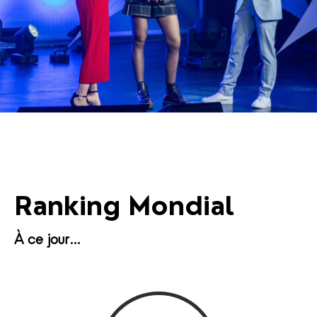
Ranking Mondial
À ce jour…