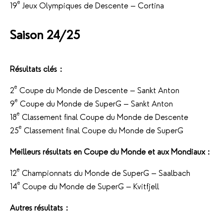
e
19
Jeux Olympiques de Descente – Cortina
Saison 24/25
Résultats clés :
e
2
Coupe du Monde de Descente – Sankt Anton
e
9
Coupe du Monde de SuperG – Sankt Anton
e
18
Classement final Coupe du Monde de Descente
e
25
Classement final Coupe du Monde de SuperG
Meilleurs résultats en Coupe du Monde et aux Mondiaux :
e
12
Championnats du Monde de SuperG – Saalbach
e
14
Coupe du Monde de SuperG – Kvitfjell
Autres résultats :